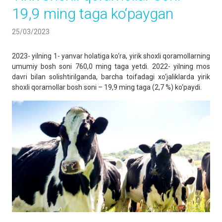
19,9 ming taga ko‘paygan
25/03/2023
2023- yilning 1- yanvar holatiga ko‘ra, yirik shoxli qoramollarning
umumiy bosh soni 760,0 ming taga yetdi. 2022- yilning mos
davri bilan solishtirilganda, barcha toifadagi xo‘jaliklarda yirik
shoxli qoramollar bosh soni – 19,9 ming taga (2,7 %) ko‘paydi.