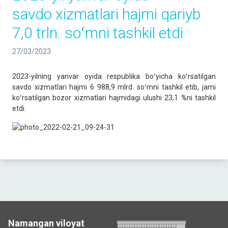
savdo xizmatlari hajmi qariyb
7,0 trln. soʻmni tashkil etdi
27/03/2023
2023-yilning yanvar oyida respublika boʻyicha koʻrsatilgan
savdo xizmatlari hajmi 6 988,9 mlrd. soʻmni tashkil etib, jami
koʻrsatilgan bozor xizmatlari hajmidagi ulushi 23,1
%
ni tashkil
etdi.
Namangan viloyat