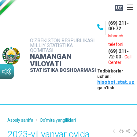
UZ
BOSHQARMA HAQIDA
(69) 211-
00-72
-
OCHIQ MA'LUMOTLAR
Ishonch
O‘ZBEKISTON RESPUBLIKASI
NASHRLAR
telefoni
MILLIY STATISTIKA
QO‘MITASI
(69) 211-
INTERAKTIV XIZMATLAR
NAMANGAN
72-00
-
Call
VILOYATI
MATBUOT XIZMATI
Center
STATISTIKA BOSHQARMASI
Tadbirkorlar
MUROJAATLAR
uchun:
hisobot.stat.uz
KONTAKTLAR
ga o'tish
Asosiy sahifa
Qo'mita yangiliklari
2023-yil yanvar oyida