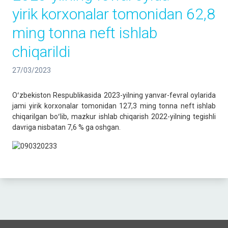
yirik korxonalar tomonidan 62,8
ming tonna neft ishlab
chiqarildi
27/03/2023
Oʻzbekiston Respublikasida 2023-yilning yanvar-fevral oylarida
jami yirik korxonalar tomonidan 127,3 ming tonna neft ishlab
chiqarilgan boʻlib, mazkur ishlab chiqarish 2022-yilning tegishli
davriga nisbatan 7,6 % ga oshgan.