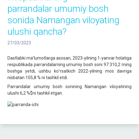
parrandalar umumiy bosh
sonida Namangan viloyating
ulushi qancha?
27/03/2023
Dastlabki maʼlumotlarga asosan, 2023-yilning 1-yanvar holatiga
respublikada parrandalarning umumiy bosh soni 97 310,2 ming
boshga yetdi, ushbu koʻrsatkich 2022-yilning mos davriga
nisbatan 105,8 % ni tashkil etdi.
Parrandalar umumiy bosh sonining Namangan viloyatining
ulushi 6,2 %$ni tashkil etgan.