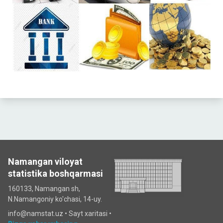
Namangan viloyat
statistika boshqarmasi
160133, Namangan sh,
N.Namangoniy ko'chasi, 14-uy.
info@namstat.uz •
Sayt xaritasi
•