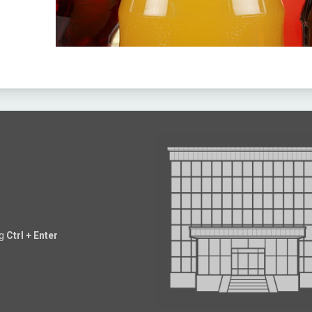
ng
Ctrl + Enter