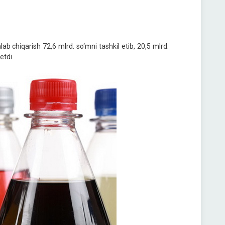
lab chiqarish 72,6 mlrd. so‘mni tashkil etib, 20,5 mlrd.
etdi.