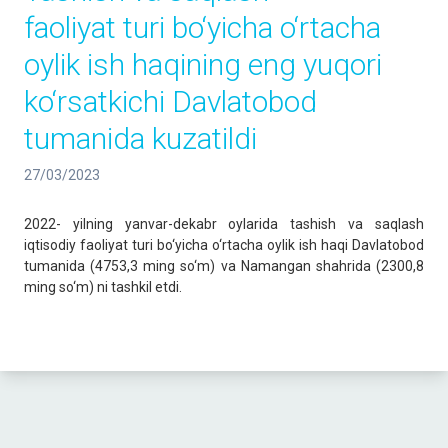
faoliyat turi bo‘yicha o‘rtacha
oylik ish haqining eng yuqori
ko‘rsatkichi Davlatobod
tumanida kuzatildi
27/03/2023
2022- yilning yanvar-dekabr oylarida tashish va saqlash
iqtisodiy faoliyat turi bo‘yicha o‘rtacha oylik ish haqi Davlatobod
tumanida (4753,3 ming so‘m) va Namangan shahrida (2300,8
ming so‘m) ni tashkil etdi.