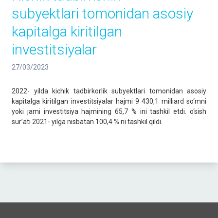
subyektlari tomonidan asosiy
kapitalga kiritilgan
investitsiyalar
27/03/2023
2022- yilda kichik tadbirkorlik subyektlari tomonidan asosiy
kapitalga kiritilgan investitsiyalar hajmi 9 430,1 milliard so‘mni
yoki jami investitsiya hajmining 65,7 % ini tashkil etdi. o‘sish
sur’ati 2021- yilga nisbatan 100,4 % ni tashkil qildi.