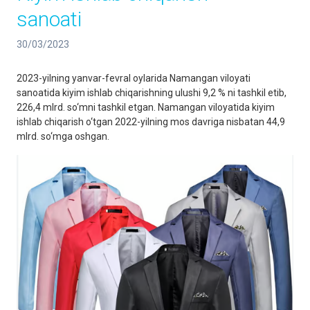
sanoati
30/03/2023
2023-yilning yanvar-fevral oylarida Namangan viloyati
sanoatida kiyim ishlab chiqarishning ulushi 9,2 % ni tashkil etib,
226,4 mlrd. so‘mni tashkil etgan. Namangan viloyatida kiyim
ishlab chiqarish o‘tgan 2022-yilning mos davriga nisbatan 44,9
mlrd. so‘mga oshgan.