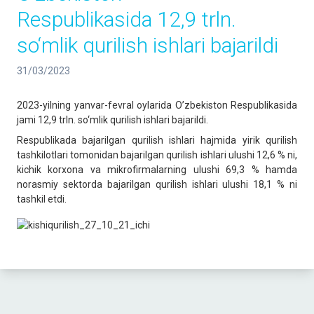
Respublikasida 12,9 trln.
so‘mlik qurilish ishlari bajarildi
31/03/2023
2023-yilning yanvar-fevral oylarida O’zbekiston Respublikasida
jami 12,9 trln. so‘mlik qurilish ishlari bajarildi.
Respublikada bajarilgan qurilish ishlari hajmida yirik qurilish
tashkilotlari tomonidan bajarilgan qurilish ishlari ulushi 12,6 % ni,
kichik korxona va mikrofirmalarning ulushi 69,3 % hamda
norasmiy sektorda bajarilgan qurilish ishlari ulushi 18,1 % ni
tashkil etdi.