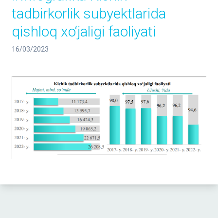
tadbirkorlik subyektlarida
qishloq xo‘jaligi faoliyati
16/03/2023