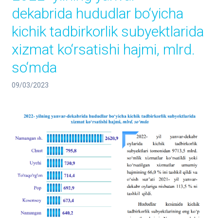
dekabrida hududlar bo‘yicha
kichik tadbirkorlik subyektlarida
xizmat ko‘rsatishi hajmi, mlrd.
so‘mda
09/03/2023