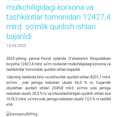
mulkchiligidagi korxona va
tashkilotlar tomonidan 12427,4
mlrd. so‘mlik qurilish ishlari
bajarildi
13/04/2023
2023-yilning yanvar-fevral oylarida O’zbekiston Respublikasi
bo‘yicha 12427,4 mlrd. so‘m nodavlat mulkchiligidagi korxona va
tashkilotlar tomonidan qurilish ishlari bajarildi.
Ularning tarkibida bino va inshootlar qurilish ishlari 8201,1 mlrd.
so‘mni yoki jamiga nisbatan ulushi 66,0 % ni, fuqarolik
obyektlari qurilish ishlari 2549,8 mlrd. so‘mni yoki jamiga
nisbatan ulushi 20,5 % ni va ixtisoslashtirilgan qurilish ishlari esa
1676,5 mlrd. so‘mni yoki jamiga nisbatan ulushi 13,5 % ni tashkil
etdi.