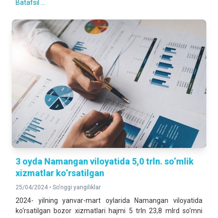
Batafsil ...
3 oyda Namangan viloyatida 5,0 trln. so‘mlik
xizmatlar ko‘rsatilgan
25/04/2024 •
So'nggi yangiliklar
2024- yilning yanvar-mart oylarida Namangan viloyatida
ko‘rsatilgan bozor xizmatlari hajmi 5 trln 23,8 mlrd so‘mni