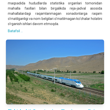
maqsadida hududlarda statistika organlari tomonidan
mahalla faollari bilan birgalikda reja-jadval asosida
mahallalardagi raqamlanmagan xonadonlarga raqam
o‘rnatilganligi va nom belgilari o‘rnatilmagan ko‘chalar holatini
o‘rganish ishlari davom etmoqda.
Batafsil ...