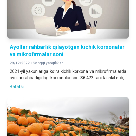
Ayollar rahbarlik qilayotgan kichik korxonalar
va mikrofirmalar soni
29/12/2022 •
So'nggi yangiliklar
2021-yil yakunlariga koʻra kichik korxona va mikrofirmalarda
ayollar rahbarligidagi korxonalar soni
36 472
tani tashkil etib,
Batafsil ...