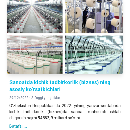
Sanoatda kichik tadbirkorlik (biznes) ning
asosiy ko‘rsatkichlari
29/12/2022 •
So'nggi yangiliklar
O‘zbekiston Respublikasida 2022- yilning yanvar-sentabrida
kichik tadbirkorlik (biznes)da sanoat mahsuloti ishlab
chiqarish hajmi
94852,9
milliard so‘mni
Batafsil ...