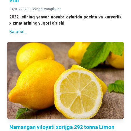
etdi
04/01/2023 •
So'nggi yangiliklar
2022- yilning yanvar-noyabr oylarida pochta va kuryerlik
xizmatlarining yuqori o‘sishi
Batafsil ...
Namangan viloyati xorijga 292 tonna Limon