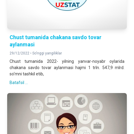
Chust tumanida chakana savdo tovar
aylanmasi
29/12/2022 •
So'nggi yangiliklar
Chust tumanida 2022- yilning yanvar-noyabr oylarida
chakana savdo tovar aylanmasi hajmi 1 trln. 547,9 mlrd.
so‘mni tashkil etib,
Batafsil ...