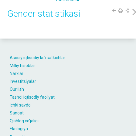
Gender statistikasi
Asosiy iqtisodiy ko'rsatkichlar
Milliy hisoblar
Narxlar
Investitsiyalar
Qurilish
Tashqi iqtisodiy faoliyat
Ichki savdo
Sanoat
Qishloq xo‘jaligi
Ekologiya