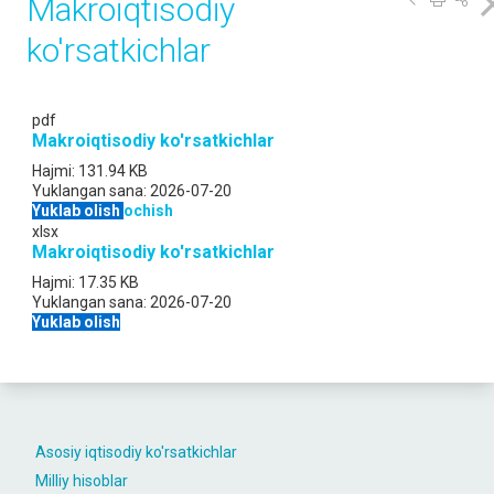
Makroiqtisodiy
ko'rsatkichlar
pdf
Makroiqtisodiy ko'rsatkichlar
Hajmi:
131.94 KB
Yuklangan sana:
2026-07-20
Yuklab olish
ochish
xlsx
Makroiqtisodiy ko'rsatkichlar
Hajmi:
17.35 KB
Yuklangan sana:
2026-07-20
Yuklab olish
Asosiy iqtisodiy ko'rsatkichlar
Milliy hisoblar