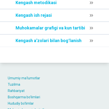
Kengash metodikasi
Kengash ish rejasi
Muhokamalar grafigi va kun tartibi
Kengash aʼzolari bilan bogʻlanish
Umumiy ma'lumotlar
Tuzilma
Rahbariyat
Boshqarma bo'limlari
Hududiy bo'limlar