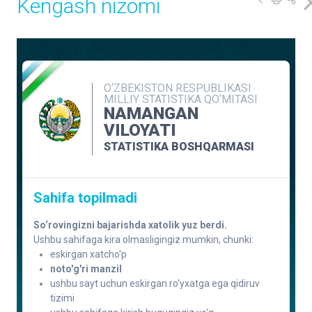
Kengash nizomi