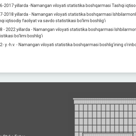
6-2017 yillarda -Namangan viloyati statistika boshqarmasi Tashqi iqtisodiy
7-2018 yillarda - Namangan viloyati statistika boshqarmasi Ishbilarmonlik m
qi iqtisodiy faoliyat va savdo statistikasi bo‘limi boshlig‘i
8 - 2022 yillarda - Namangan viloyati statistika boshqarmasi Ishbilarmonlik
istikasi bo‘limi boshlig‘i
2- y.-h.v. - Namangan viloyati statistika boshqarmasi boshlig‘ining o‘rinb