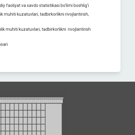
 faoliyat va savdo statistikasi bo‘limi boshlig‘i
uhiti kuzatuvlari, tadbirkorlikni rivojlantirish,
 muhiti kuzatuvlari, tadbirkorlikni rivojlantirish
osari