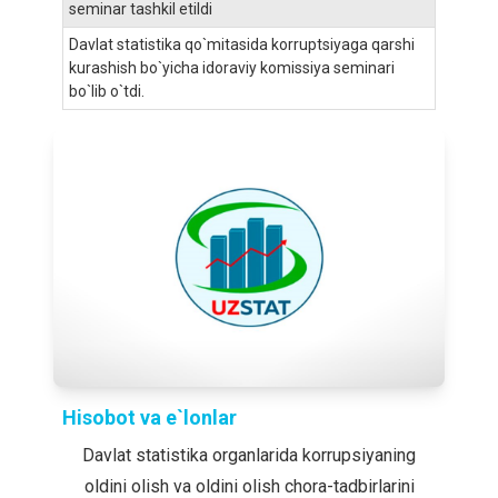
seminar tashkil etildi
Davlat statistika qo`mitasida korruptsiyaga qarshi
kurashish bo`yicha idoraviy komissiya seminari
bo`lib o`tdi.
Hisobot va e`lonlar
Davlat statistika organlarida korrupsiyaning
oldini olish va oldini olish chora-tadbirlarini