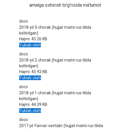
amalga oshirish to'g'risida ma'lumot
docx
2018-yil 3-chorak (hujjat matni rus tilida
keltirilgan)
Hajmi:
45.26 KB
Yuklab olish
docx
2018-yil 2-chorak (hujjat matni rus tilida
keltirilgan)
Hajmi:
45.92 KB
Yuklab olish
docx
2018-yil 1-chorak (hujjat matni rus tilida
keltirilgan)
Hajmi:
44.39 KB
Yuklab olish
docx
2017 yil Yanvar-sentabr (hujjat matni rus tilida