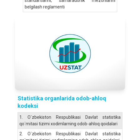
standartlarini, samaradorlik mezonlarini
belgilash reglamenti
Statistika organlarida odob-ahloq
kodeksi
1.
O`zbekiston Respublikasi Davlat statistika
qo`mitasi tizimi xodimlarning odob-ahloq qoidalari
2.
O`zbekiston Respublikasi Davlat statistika