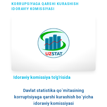
KORRUPSIYAGA QARSHI KURASHISH
IDORAVIY KOMISSIYASI
Idoraviy komissiya to'g'risida
Davlat statistika qo`mitasining
korruptsiyaga qarshi kurashish bo`yicha
idoraviy komissiyasi