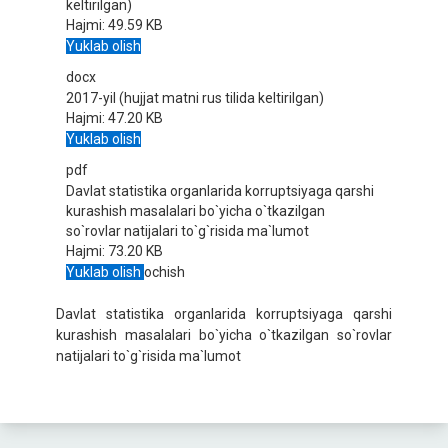
keltirilgan)
Hajmi:
49.59 KB
Yuklab olish
docx
2017-yil (hujjat matni rus tilida keltirilgan)
Hajmi:
47.20 KB
Yuklab olish
pdf
Davlat statistika organlarida korruptsiyaga qarshi
kurashish masalalari bo`yicha o`tkazilgan
so`rovlar natijalari to`g`risida ma`lumot
Hajmi:
73.20 KB
Yuklab olish
ochish
Davlat statistika organlarida korruptsiyaga qarshi
kurashish masalalari bo`yicha o`tkazilgan so`rovlar
natijalari to`g`risida ma`lumot