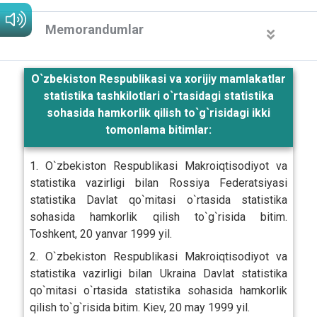
Memorandumlar
O`zbekiston Respublikasi va xorijiy mamlakatlar
statistika tashkilotlari o`rtasidagi statistika
sohasida hamkorlik qilish to`g`risidagi ikki
tomonlama bitimlar:
1. O`zbekiston Respublikasi Makroiqtisodiyot va
statistika vazirligi bilan Rossiya Federatsiyasi
statistika Davlat qo`mitasi o`rtasida statistika
sohasida hamkorlik qilish to`g`risida bitim.
Toshkent, 20 yanvar 1999 yil.
2. O`zbekiston Respublikasi Makroiqtisodiyot va
statistika vazirligi bilan Ukraina Davlat statistika
qo`mitasi o`rtasida statistika sohasida hamkorlik
qilish to`g`risida bitim. Kiev, 20 may 1999 yil.