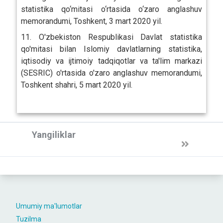
statistika qo‘mitasi o‘rtasida o‘zaro anglashuv
memorandumi, Toshkent, 3 mart 2020 yil.
11. O'zbekiston Respublikasi Davlat statistika
qo'mitasi bilan Islomiy davlatlarning statistika,
iqtisodiy va ijtimoiy tadqiqotlar va ta'lim markazi
(SESRIC) o'rtasida o'zaro anglashuv memorandumi,
Toshkent shahri, 5 mart 2020 yil.
Yangiliklar
Umumiy ma'lumotlar
Tuzilma