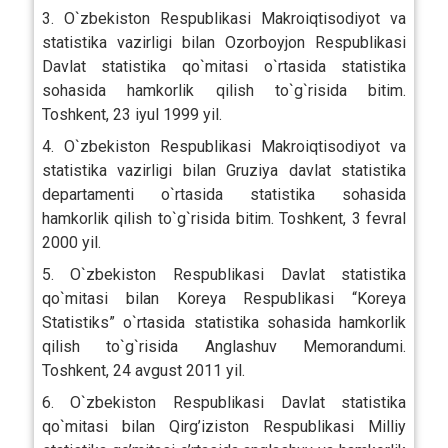
3. O`zbekiston Respublikasi Makroiqtisodiyot va
statistika vazirligi bilan Ozorboyjon Respublikasi
Davlat statistika qo`mitasi o`rtasida statistika
sohasida hamkorlik qilish to`g`risida bitim.
Toshkent, 23 iyul 1999 yil.
4. O`zbekiston Respublikasi Makroiqtisodiyot va
statistika vazirligi bilan Gruziya davlat statistika
departamenti o`rtasida statistika sohasida
hamkorlik qilish to`g`risida bitim. Toshkent, 3 fevral
2000 yil.
5. O`zbekiston Respublikasi Davlat statistika
qo`mitasi bilan Koreya Respublikasi “Koreya
Statistiks” o`rtasida statistika sohasida hamkorlik
qilish to`g`risida Anglashuv Memorandumi.
Toshkent, 24 avgust 2011 yil.
6. O`zbekiston Respublikasi Davlat statistika
qo`mitasi bilan Qirg’iziston Respublikasi Milliy