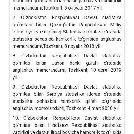
statistika qo’mitasi o’rtasida anglashuv va hamkorlik
memorandumi,Toshkent, 5 oktyabr 2017 yil.
7. O`zbekiston Respublikasi Davlat statistika
qo`mitasi bilan Qozog‘iston Respublikasi Milliy
iqtisodiyot vazirligining Statistika qo‘mitasi o‘rtasida
statistika sohasida hamkorlik to‘g‘risida anglashuv
memorandumi,Toshkent, 8 noyabr 2018 yil.
8. O'zbekiston Respublikasi Davlat statistika
qo'mitasi bilan Jahon banki guruhi o'rtasida
anglashuv memorandumi, Toshkent, 10 aprel 2019
yil.
9. O'zbekiston Respublikasi Davlat statistika
qo'mitasi bilan Serbiya statistika idorasi o'rtasida
statistika sohasida hamkorlik qilish to'g'risida
anglashuv memorandumi, Toshkent, 4 mart 2020 yil.
10. O‘zbekiston Respublikasi Davlat statistika
qo‘mitasi bilan Hindiston Respublikasi statistika
vazirligi va dastur ijrosi bo‘yicha hamkorlik to‘g‘risida