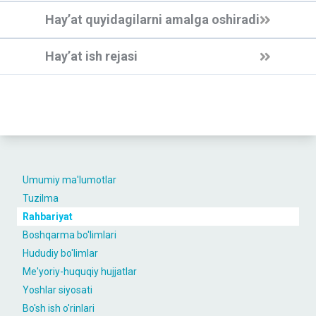
Hay’at quyidagilarni amalga oshiradi
Hay’at ish rejasi
Umumiy ma'lumotlar
Tuzilma
Rahbariyat
Boshqarma bo'limlari
Hududiy bo'limlar
Me'yoriy-huquqiy hujjatlar
Yoshlar siyosati
Bo'sh ish o'rinlari