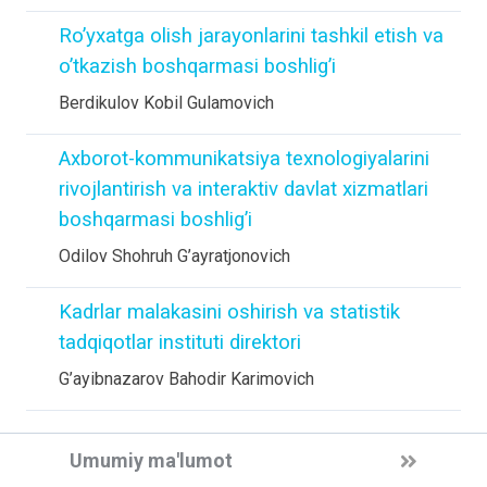
Ro’yxatga olish jarayonlarini tashkil etish va
o’tkazish boshqarmasi boshlig’i
Berdikulov Kobil Gulamovich
Axborot-kommunikatsiya texnologiyalarini
rivojlantirish va interaktiv davlat xizmatlari
boshqarmasi boshlig’i
Odilov Shohruh G’ayratjonovich
Kadrlar malakasini oshirish va statistik
tadqiqotlar instituti direktori
G’ayibnazarov Bahodir Karimovich
Umumiy ma'lumot