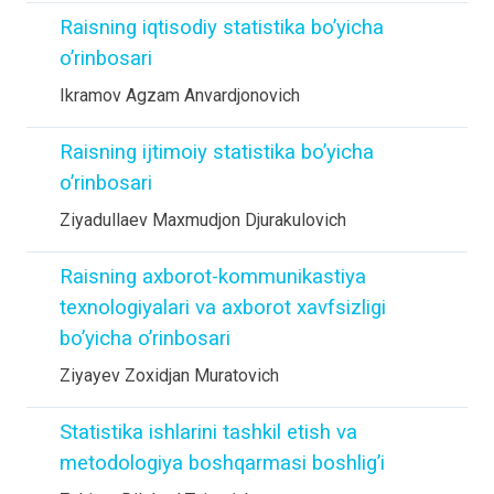
Raisning iqtisodiy statistika bo’yicha
o’rinbosari
Ikramov Agzam Anvardjonovich
Raisning ijtimoiy statistika bo’yicha
o’rinbosari
Ziyadullaev Maxmudjon Djurakulovich
Raisning axborot-kommunikastiya
texnologiyalari va axborot xavfsizligi
bo’yicha o’rinbosari
Ziyayev Zoxidjan Muratovich
Statistika ishlarini tashkil etish va
metodologiya boshqarmasi boshlig’i