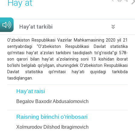
Hay`at
Hay’at tarkibi
O’zbekiston Respublikasi Vazirlar Mahkamasining 2020 yil 21
sentyabrdagi “O’zbekiston Respublikasi Davlat statistika
qo’mitasi hay’at a’zolari tarkibini tasdiqlash to’g’risida”gi 578-
son qarori bilan hay’at a’zolarining soni 13 kishidan iborat
bo’lishi belgilab qo’yilgan, shuningdek O’zbekiston Respublikasi
Davlat statistika qo’mitasi hay’ati quyidagi tarkibda
tasdiqlangan.
Hay’at raisi
Begalov Baxodir Abdusalomovich
Raisning birinchi o’rinbosari
Xolmurodov Dilshod Ibragimovich