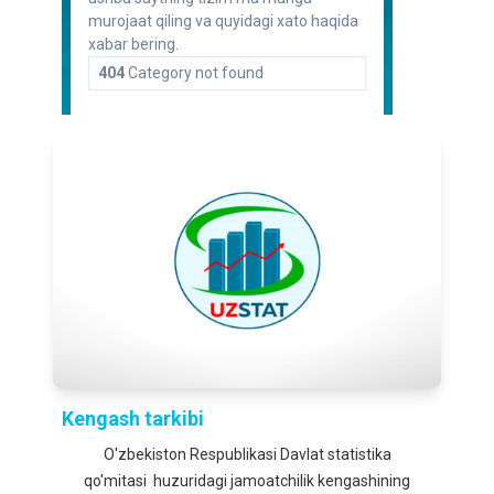
Kengash tarkibi
O'zbekiston Respublikasi Davlat statistika
qo'mitasi huzuridagi jamoatchilik kengashining