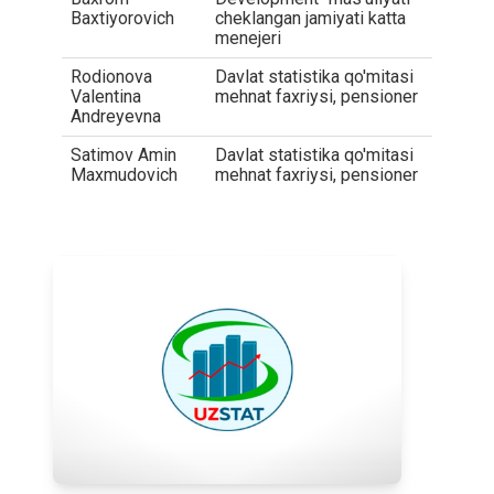
Baxtiyorovich
cheklangan jamiyati katta
menejeri
Rodionova
Davlat statistika qo'mitasi
Valentina
mehnat faxriysi, pensioner
Andreyevna
Satimov Amin
Davlat statistika qo'mitasi
Maxmudovich
mehnat faxriysi, pensioner