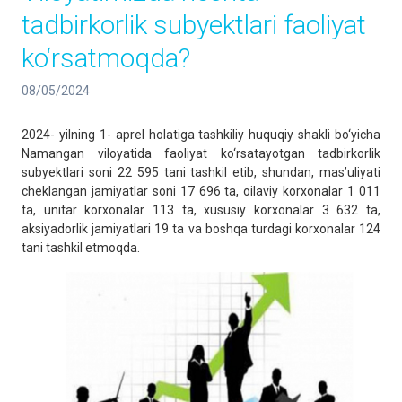
tadbirkorlik subyektlari faoliyat
ko‘rsatmoqda?
08/05/2024
2024- yilning 1- aprel holatiga tashkiliy huquqiy shakli bo‘yicha
Namangan viloyatida faoliyat ko‘rsatayotgan tadbirkorlik
subyektlari soni 22 595 tani tashkil etib, shundan, mas’uliyati
cheklangan jamiyatlar soni 17 696 ta, oilaviy korxonalar 1 011
ta, unitar korxonalar 113 ta, xususiy korxonalar 3 632 ta,
aksiyadorlik jamiyatlari 19 ta va boshqa turdagi korxonalar 124
tani tashkil etmoqda.