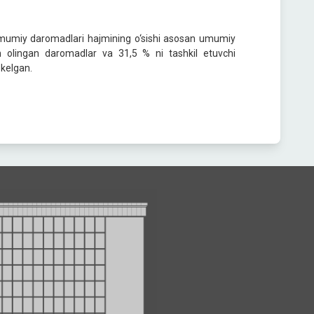
mumiy daromadlari hajmining o‘sishi asosan umumiy
 olingan daromadlar va 31,5 % ni tashkil etuvchi
 kelgan.