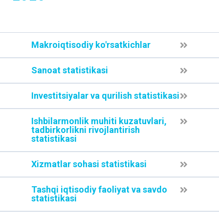
Makroiqtisodiy ko'rsatkichlar
Sanoat statistikasi
Investitsiyalar va qurilish statistikasi
Ishbilarmonlik muhiti kuzatuvlari,
tadbirkorlikni rivojlantirish
statistikasi
Xizmatlar sohasi statistikasi
Tashqi iqtisodiy faoliyat va savdo
statistikasi