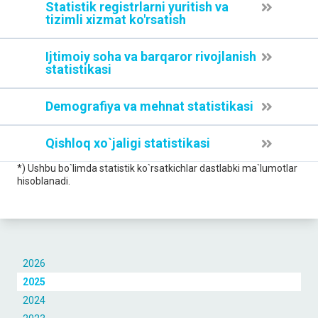
Statistik registrlarni yuritish va
tizimli xizmat ko'rsatish
Ijtimoiy soha va barqaror rivojlanish
statistikasi
Demografiya va mehnat statistikasi
Qishloq xo`jaligi statistikasi
*) Ushbu bo`limda statistik ko`rsatkichlar dastlabki ma`lumotlar
hisoblanadi.
2026
2025
2024