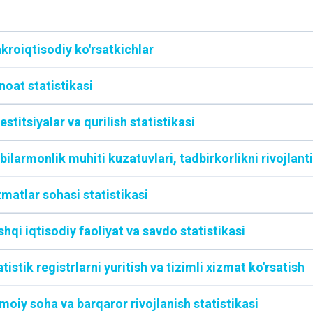
kroiqtisodiy ko'rsatkichlar
noat statistikasi
estitsiyalar va qurilish statistikasi
bilarmonlik muhiti kuzatuvlari, tadbirkorlikni rivojlanti
zmatlar sohasi statistikasi
hqi iqtisodiy faoliyat va savdo statistikasi
tistik registrlarni yuritish va tizimli xizmat ko'rsatish
imoiy soha va barqaror rivojlanish statistikasi