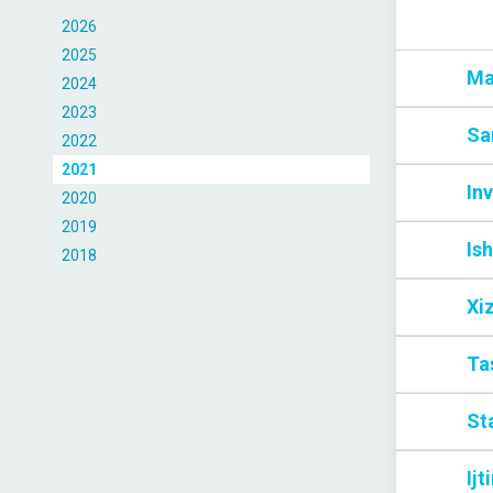
2026
2025
Ma
2024
2023
Sa
2022
2021
Inv
2020
2019
Ish
2018
Xi
Tas
Sta
Ijt