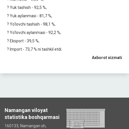
? Yuk tashish - 92,5 %,
? Yuk aylanmasi - 81,7 %,
? Yo‘lovchi tashish - 98,1 %,
? Yo‘lovchi aylanmasi - 92,2 %,
? Eksport - 39,5 %,
? Import - 73,7 % ni tashkil etdi.
Axborot xizmati
Namangan viloyat
statistika boshqarmasi
160133, Namangan sh,