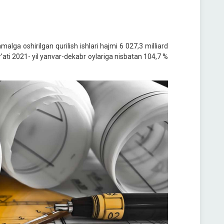
alga oshirilgan qurilish ishlari hajmi 6 027,3 milliard
sur’ati 2021- yil yanvar-dekabr oylariga nisbatan 104,7 %