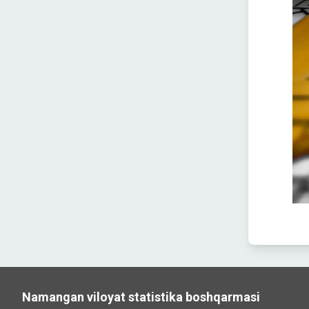
Namangan viloyat statistika boshqarmasi