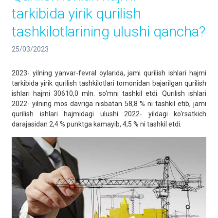
tarkibida yirik qurilish
tashkilotlarining ulushi qancha?
25/03/2023
2023- yilning yanvar-fevral oylarida, jami qurilish ishlari hajmi
tarkibida yirik qurilish tashkilotlari tomonidan bajarilgan qurilish
ishlari hajmi 30610,0 mln. so‘mni tashkil etdi. Qurilish ishlari
2022- yilning mos davriga nisbatan 58,8 % ni tashkil etib, jami
qurilish ishlari hajmidagi ulushi 2022- yildagi ko‘rsatkich
darajasidan 2,4 % punktga kamayib, 4,5 % ni tashkil etdi.