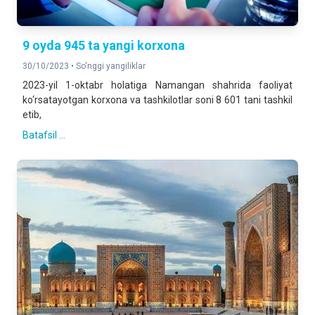
9 oyda 945 ta yangi korxona
30/10/2023 •
So'nggi yangiliklar
2023-yil 1-oktabr holatiga Namangan shahrida faoliyat
ko‘rsatayotgan korxona va tashkilotlar soni 8 601 tani tashkil
etib,
Batafsil ...