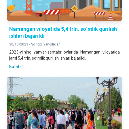
Namangan viloyatida 5,4 trln. soʻmlik qurilish
ishlari bajarildi
30/10/2023 •
So'nggi yangiliklar
2023-yilning yanvar-sentabr oylarida Namangan viloyatida
jami 5,4 trln. soʻmlik qurilish ishlari bajarildi.
Batafsil ...