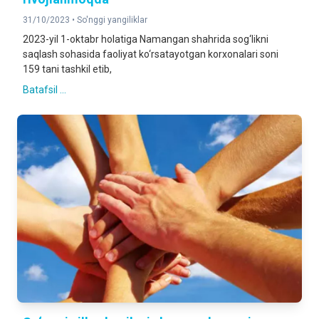
31/10/2023 •
So'nggi yangiliklar
2023-yil 1-oktabr holatiga Namangan shahrida sog‘likni
saqlash sohasida faoliyat ko‘rsatayotgan korxonalari soni
159 tani tashkil etib,
Batafsil ...