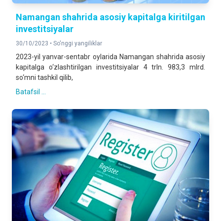
Namangan shahrida asosiy kapitalga kiritilgan
investitsiyalar
30/10/2023 •
So'nggi yangiliklar
2023-yil yanvar-sentabr oylarida Namangan shahrida asosiy
kapitalga o‘zlashtirilgan investitsiyalar 4 trln. 983,3 mlrd.
so‘mni tashkil qilib,
Batafsil ...