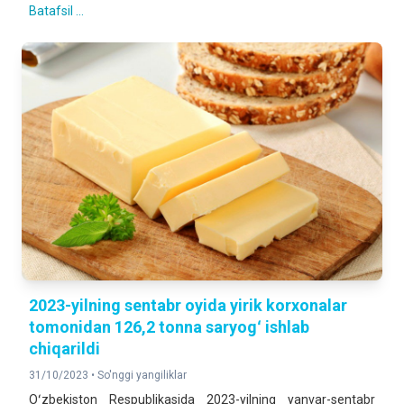
Batafsil ...
2023-yilning sentabr oyida yirik korxonalar
tomonidan 126,2 tonna saryogʻ ishlab
chiqarildi
31/10/2023 •
So'nggi yangiliklar
Oʻzbekiston Respublikasida 2023-yilning yanvar-sentabr