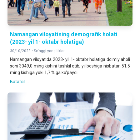
Namangan viloyatining demografik holati
(2023- yil 1- oktabr holatiga)
30/10/2023 •
So'nggi yangiliklar
Namangan viloyatida 2023- yil 1- oktabr holatiga doimiy aholi
soni 3049,0 ming kishini tashkil etib, yil boshiga nisbatan 51,5
ming kishiga yoki 1,7 % ga ko‘paydi.
Batafsil ...