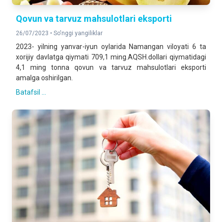
Qovun va tarvuz mahsulotlari eksporti
26/07/2023 •
So'nggi yangiliklar
2023- yilning yanvar-iyun oylarida Namangan viloyati 6 ta
xorijiy davlatga qiymati 709,1 ming.AQSH.dollari qiymatidagi
4,1 ming tonna qovun va tarvuz mahsulotlari eksporti
amalga oshirilgan.
Batafsil ...