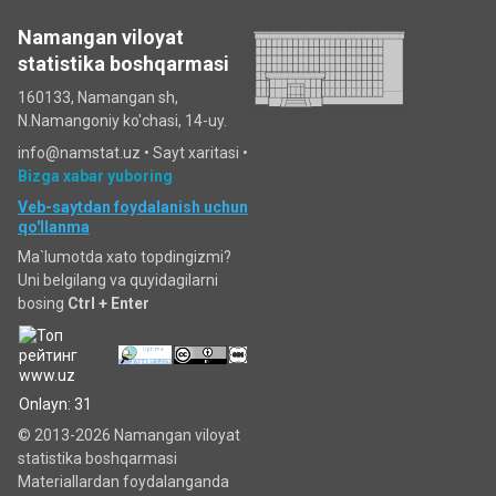
Namangan viloyat
statistika boshqarmasi
160133, Namangan sh,
N.Namangoniy ko'chasi, 14-uy.
info@namstat.uz •
Sayt xaritasi
•
Bizga xabar yuboring
Veb-saytdan foydalanish uchun
qo'llanma
Ma`lumotda xato topdingizmi?
Uni belgilang va quyidagilarni
bosing
Ctrl + Enter
Onlayn: 31
© 2013-2026 Namangan viloyat
statistika boshqarmasi
Materiallardan foydalanganda