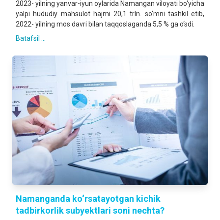
2023- yilning yanvar-iyun oylarida Namangan viloyati bo‘yicha
yalpi hududiy mahsulot hajmi 20,1 trln. so‘mni tashkil etib,
2022- yilning mos davri bilan taqqoslaganda 5,5 % ga o‘sdi.
Batafsil ...
Namanganda ko‘rsatayotgan kichik
tadbirkorlik subyektlari soni nechta?