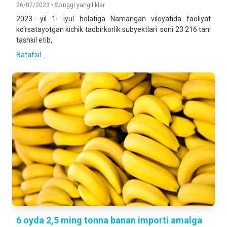
26/07/2023 •
So'nggi yangiliklar
2023- yil 1- iyul holatiga Namangan viloyatida faoliyat
ko‘rsatayotgan kichik tadbirkorlik subyektlari soni 23 216 tani
tashkil etib,
Batafsil ...
6 oyda 2,5 ming tonna banan importi amalga