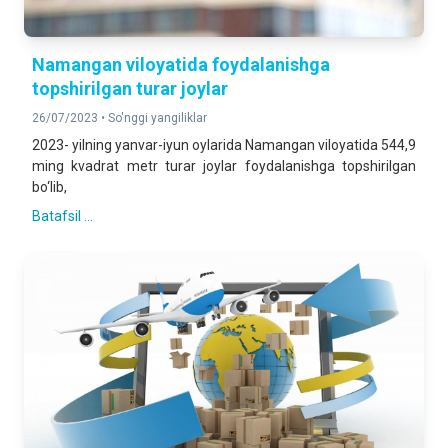
Namangan viloyatida foydalanishga
topshirilgan turar joylar
26/07/2023 •
So'nggi yangiliklar
2023- yilning yanvar-iyun oylarida Namangan viloyatida 544,9
ming kvadrat metr turar joylar foydalanishga topshirilgan
bo‘lib,
Batafsil ...