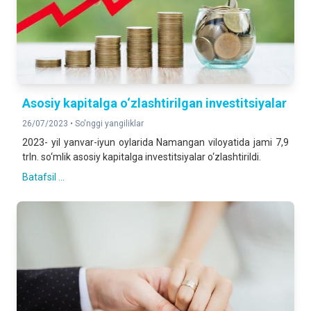
Asosiy kapitalga o‘zlashtirilgan investitsiyalar
26/07/2023 •
So'nggi yangiliklar
2023- yil yanvar-iyun oylarida Namangan viloyatida jami 7,9
trln. so‘mlik asosiy kapitalga investitsiyalar o‘zlashtirildi.
Batafsil ...