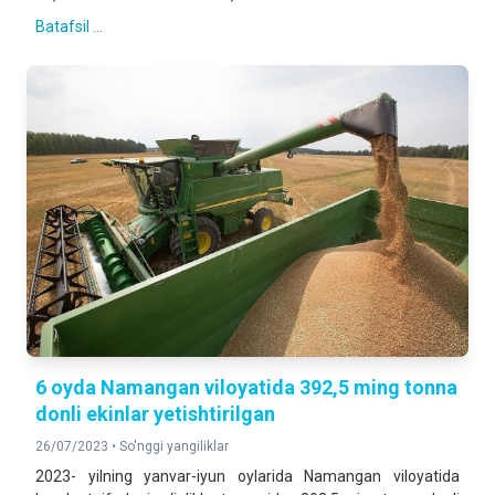
Batafsil ...
6 oyda Namangan viloyatida 392,5 ming tonna
donli ekinlar yetishtirilgan
26/07/2023 •
So'nggi yangiliklar
2023- yilning yanvar-iyun oylarida Namangan viloyatida