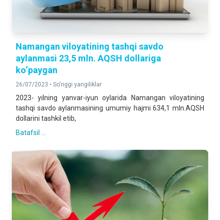
Namangan viloyatining tashqi savdo
aylanmasi 23,5 mln. AQSH dollariga
ko‘paygan
26/07/2023 •
So'nggi yangiliklar
2023- yilning yanvar-iyun oylarida Namangan viloyatining
tashqi savdo aylanmasining umumiy hajmi 634,1 mln.AQSH
dollarini tashkil etib,
Batafsil ...