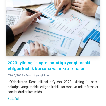
2023- yilning 1- aprel holatiga yangi tashkil
etilgan kichik korxona va mikrofirmalar
05/05/2023 •
So'nggi yangiliklar
O‘zbekiston Respublikasi bo‘yicha 2023- yilning 1- aprel
holatiga yangi tashkil etilgan kichik korxona va mikrofirmalar
soni hududlar kesimida,
Batafsil ...