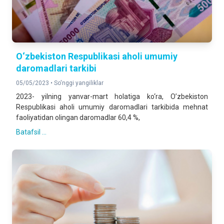
O‘zbekiston Respublikasi aholi umumiy
daromadlari tarkibi
05/05/2023 •
So'nggi yangiliklar
2023- yilning yanvar-mart holatiga ko‘ra, O’zbekiston
Respublikasi aholi umumiy daromadlari tarkibida mehnat
faoliyatidan olingan daromadlar 60,4 %,
Batafsil ...