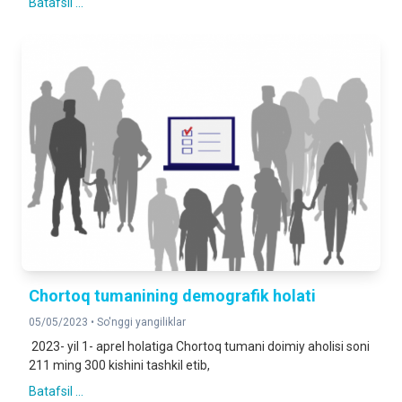
Batafsil ...
Chortoq tumanining demografik holati
05/05/2023 •
So'nggi yangiliklar
2023- yil 1- aprel holatiga Chortoq tumani doimiy aholisi soni
211 ming 300 kishini tashkil etib,
Batafsil ...