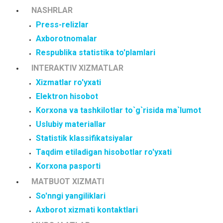
NASHRLAR
Press-relizlar
Axborotnomalar
Respublika statistika to'plamlari
INTERAKTIV XIZMATLAR
Xizmatlar ro'yxati
Elektron hisobot
Korxona va tashkilotlar to`g`risida ma`lumot
Uslubiy materiallar
Statistik klassifikatsiyalar
Taqdim etiladigan hisobotlar ro'yxati
Korxona pasporti
MATBUOT XIZMATI
So'nngi yangiliklari
Axborot xizmati kontaktlari