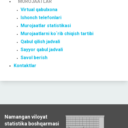
MUROJAATLAR
Virtual qabulxona
Ishonch telefonlari
Murojaatlar statistikasi
Murojaatlarni ko`rib chiqish tartibi
Qabul qilish jadvali
Sayyor qabul jadvali
Savol berish
Kontaktlar
Namangan viloyat
statistika boshqarmasi