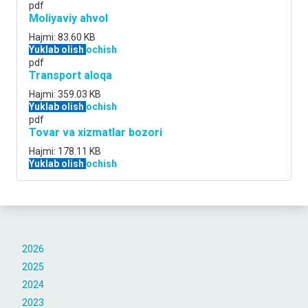
pdf
Moliyaviy ahvol
Hajmi:
83.60 KB
Yuklab olish
ochish
pdf
Transport aloqa
Hajmi:
359.03 KB
Yuklab olish
ochish
pdf
Tovar va xizmatlar bozori
Hajmi:
178.11 KB
Yuklab olish
ochish
2026
2025
2024
2023