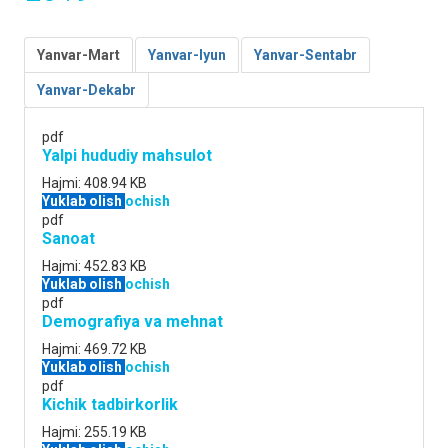
Yanvar-Mart
Yanvar-Iyun
Yanvar-Sentabr
Yanvar-Dekabr
pdf
Yalpi hududiy mahsulot
Hajmi:
408.94 KB
Yuklab olish
ochish
pdf
Sanoat
Hajmi:
452.83 KB
Yuklab olish
ochish
pdf
Demografiya va mehnat
Hajmi:
469.72 KB
Yuklab olish
ochish
pdf
Kichik tadbirkorlik
Hajmi:
255.19 KB