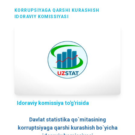
KORRUPSIYAGA QARSHI KURASHISH
IDORAVIY KOMISSIYASI
Idoraviy komissiya to'g'risida
Davlat statistika qo`mitasining
korruptsiyaga qarshi kurashish bo`yicha