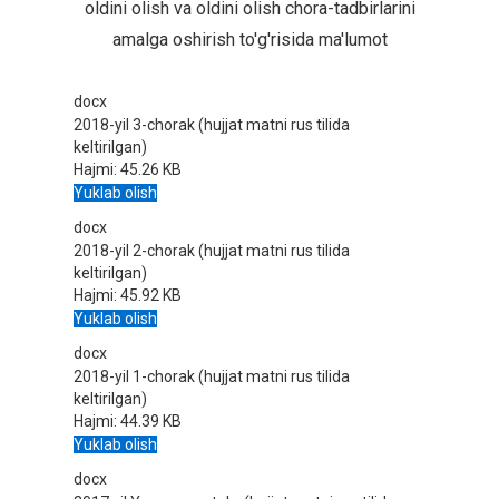
oldini olish va oldini olish chora-tadbirlarini
amalga oshirish to'g'risida ma'lumot
docx
2018-yil 3-chorak (hujjat matni rus tilida
keltirilgan)
Hajmi:
45.26 KB
Yuklab olish
docx
2018-yil 2-chorak (hujjat matni rus tilida
keltirilgan)
Hajmi:
45.92 KB
Yuklab olish
docx
2018-yil 1-chorak (hujjat matni rus tilida
keltirilgan)
Hajmi:
44.39 KB
Yuklab olish
docx