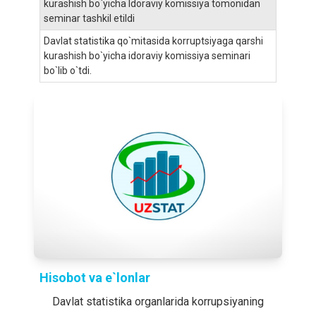
kurashish bo`yicha Idoraviy komissiya tomonidan
seminar tashkil etildi
Davlat statistika qo`mitasida korruptsiyaga qarshi
kurashish bo`yicha idoraviy komissiya seminari
bo`lib o`tdi.
Hisobot va e`lonlar
Davlat statistika organlarida korrupsiyaning