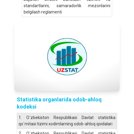
standartlarini, samaradorlik mezonlarini
belgilash reglamenti
Statistika organlarida odob-ahloq
kodeksi
1.
O`zbekiston Respublikasi Davlat statistika
qo`mitasi tizimi xodimlarning odob-ahloq qoidalari
2.
O`zbekiston Respublikasi Davlat statistika