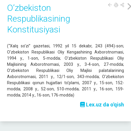
O’zbekiston
Respublikasining
Konstitusiyasi
(“Xalq so’zi” gazetasi, 1992 yil 15 dekabr, 243 (494)-son;
O’zbekiston Respublikasi Oliy Kengashining Axborotnomasi,
1994 y., 1-son, 5-modda; O’zbekiston Respublikasi Oliy
Majlisining Axborotnomasi, 2003 y., 3-4-son, 27-modda;
O’zbekiston Respublikasi Oliy Majlisi palatalarining
Axborotnomasi, 2011 y., 12/1-son, 343-modda; O’zbekiston
Respublikasi qonun hujjatlari to’plami, 2007 y., 15-son, 152-
modda; 2008 y., 52-son, 510-modda; 2011 y., 16-son, 159-
modda; 2014 y., 16-son, 176-modda)
Lex.uz da o'qish