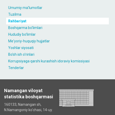
Umumiy ma'lumotlar
Tuzilma
Rahbariyat
Boshqarma bo'limlari
Hududiy bo'limlar
Me'yoriy-huquqiy hujjatlar
Yoshlar siyosati
Bo'sh ish o'rinlari
Korrupsiyaga qarshi kurashish idoraviy komissiyasi
Tenderlar
Namangan viloyat
statistika boshqarmasi
160133, Namangan sh,
N.Namangoniy ko'chasi, 14-uy.