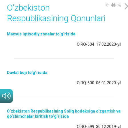
O’zbekiston
Respublikasining Qonunlari
Maxsus iqtisodiy zonalar to‘g‘risida
O’RQ-604 17.02.2020-yil
Davlat boji to‘g‘risida
O’RQ-600 06.01.2020-yil
O‘zbekiston Respublikasining Soliq kodeksiga o‘zgartish va
qo‘shimchalar kiritish to‘g‘risida
O’RQ-599 30.12.2019-yil