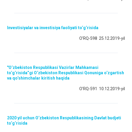
Investisiyalar va investisiya faoliyati to‘g‘risida
O’RQ-598 25.12.2019-yil
"O‘zbekiston Respublikasi Vazirlar Mahkamasi
to‘g‘risida”gi O‘zbekiston Respublikasi Qonuniga o‘zgartish
va qo‘shimchalar kiritish haqida
O’RQ-591 10.12.2019-yil
2020 yil uchun O‘zbekiston Respublikasining Davlat budjeti
to‘g‘risida