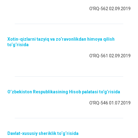
O’RQ-562 02.09.2019
Xotin-qizlarni tazyiq va zo‘ravonlikdan himoya qilish
to‘g‘risida
O’RQ-561 02.09.2019
O’zbekiston Respublikasining Hisob palatasi to’g’risida
O’RQ-546 01.07.2019
Davlat-xususiy sheriklik to‘g‘risida