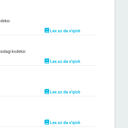
odeksi
Lex.uz da o'qish
isidagi kodeksi
Lex.uz da o'qish
Lex.uz da o'qish
Lex.uz da o'qish