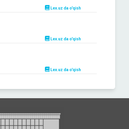
Lex.uz da o'qish
Lex.uz da o'qish
Lex.uz da o'qish