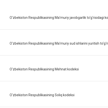
O‘zbekiston Respublikasining Ma’muriy javobgarlik to‘g‘risidagi k
O‘zbekiston Respublikasining Ma’muriy sud ishlarini yuritish to‘g‘r
O‘zbekiston Respublikasining Mehnat kodeksi
O‘zbekiston Respublikasining Soliq kodeksi