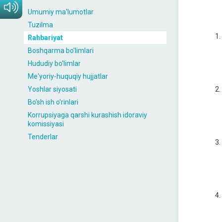
Umumiy ma'lumotlar
Tuzilma
Rahbariyat
Boshqarma bo'limlari
Hududiy bo'limlar
Me'yoriy-huquqiy hujjatlar
Yoshlar siyosati
Bo'sh ish o'rinlari
Korrupsiyaga qarshi kurashish idoraviy
komissiyasi
Tenderlar