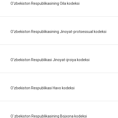
O‘zbekiston Respublikasining Oila kodeksi
O‘zbekiston Respublikasining Jinoyat-protsessual kodeksi
O‘zbekiston Respublikasi Jinoyat-ijroiya kodeksi
O‘zbekiston Respublikasi Havo kodeksi
O`zbekiston Respublikasining Bojxona kodeksi