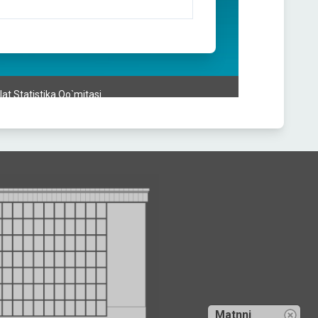
Matnni