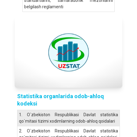
standartlarini, samaradorlik mezonlarini
belgilash reglamenti
Statistika organlarida odob-ahloq
kodeksi
1.
O`zbekiston Respublikasi Davlat statistika
qo`mitasi tizimi xodimlarning odob-ahloq qoidalari
2.
O`zbekiston Respublikasi Davlat statistika