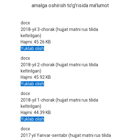
amalga oshirish to'g'risida ma'lumot
docx
2018-yil 3-chorak (hujjat matni rus tilida
keltirilgan)
Hajmi:
45.26 KB
Yuklab olish
docx
2018-yil 2-chorak (hujjat matni rus tilida
keltirilgan)
Hajmi:
45.92 KB
Yuklab olish
docx
2018-yil 1-chorak (hujjat matni rus tilida
keltirilgan)
Hajmi:
44.39 KB
Yuklab olish
docx
2017 yil Yanvar-sentabr (hujjat matni rus tilida