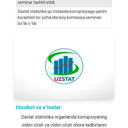
seminar tashkil etildi
Davlat statistika qo`mitasida korruptsiyaga qarshi
kurashish bo`yicha idoraviy komissiya seminari
bo`lib o`tdi.
Hisobot va e`lonlar
Davlat statistika organlarida korrupsiyaning
oldini olish va oldini olish chora-tadbirlarini