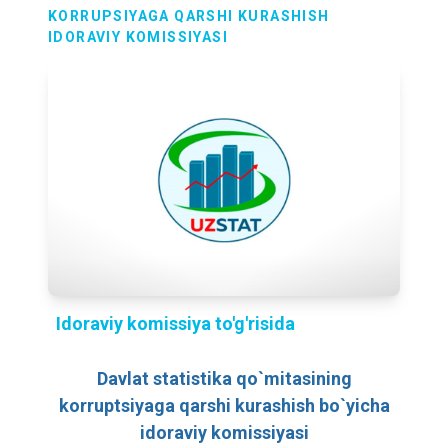
KORRUPSIYAGA QARSHI KURASHISH
IDORAVIY KOMISSIYASI
Idoraviy komissiya to'g'risida
Davlat statistika qo`mitasining
korruptsiyaga qarshi kurashish bo`yicha
idoraviy komissiyasi