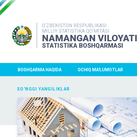
O‘ZBEKISTON RESPUBLIKASI
MILLIY STATISTIKA QO‘MITASI
NAMANGAN VILOYAT
STATISTIKA BOSHQARMASI
BOSHQARMA HAQIDA
OCHIQ MA'LUMOTLAR
SO'NGGI YANGILIKLAR