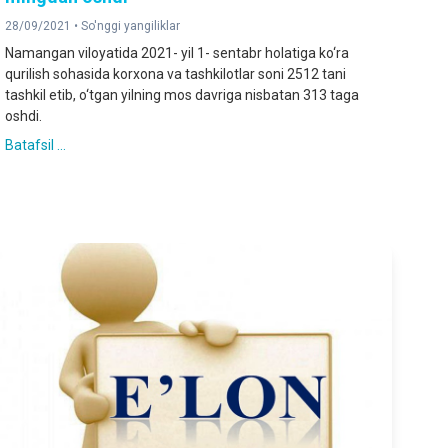
28/09/2021 •
So'nggi yangiliklar
Namangan viloyatida 2021- yil 1- sentabr holatiga ko‘ra
qurilish sohasida korxona va tashkilotlar soni 2512 tani
tashkil etib, o‘tgan yilning mos davriga nisbatan 313 taga
oshdi.
Batafsil ...