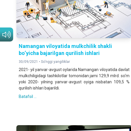
Namangan viloyatida mulkchilik shakli
bo‘yicha bajarilgan qurilish ishlari
30/09/2021 •
So'nggi yangiliklar
2021- yil yanvar-avgust oylarida
Namangan viloyatida davlat
mulkchiligidagi tashkilotlar tomonidan jami 129,9 mlrd. so‘m
yoki 2020- yilning yanvar-avgust oyiga nisbatan 109,5 %
qurilish ishlari bajarildi.
Batafsil ...