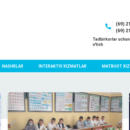
(69) 2
(69) 2
I
Tadbirkorlar uchun
o'tish
NASHRLAR
INTERAKTIV XIZMATLAR
MATBUOT XIZ