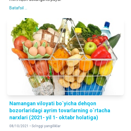
Batafsil ...
Namangan viloyati bo`yicha dehqon
bozorlaridagi ayrim tovarlarning o`rtacha
narxlari (2021- yil 1- oktabr holatiga)
08/10/2021 •
So'nggi yangiliklar