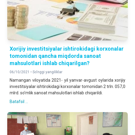
Xorijiy investitsiyalar ishtirokidagi korxonalar
tomonidan qancha miqdorda sanoat
mahsulotlari ishlab chiqarilgan?
06/10/2021 •
So'nggi yangiliklar
Namangan viloyatida 2021- yil yanvar-avgust oylarida xorijiy
investitsiyalar ishtirokidagi korxonalar tomonidan 2 trln. 057,0
mlrd. soʼmlik sanoat mahsulotlari ishlab chiqarildi.
Batafsil ...