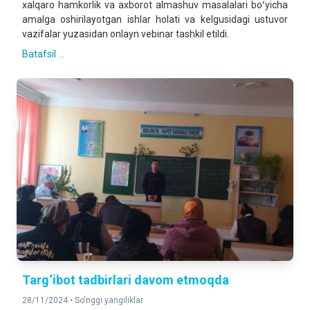
xalqaro hamkorlik va axborot almashuv masalalari boʻyicha
amalga oshirilayotgan ishlar holati va kelgusidagi ustuvor
vazifalar yuzasidan onlayn vebinar tashkil etildi.
Batafsil ...
Targ‘ibot tadbirlari davom etmoqda
28/11/2024 •
So'nggi yangiliklar