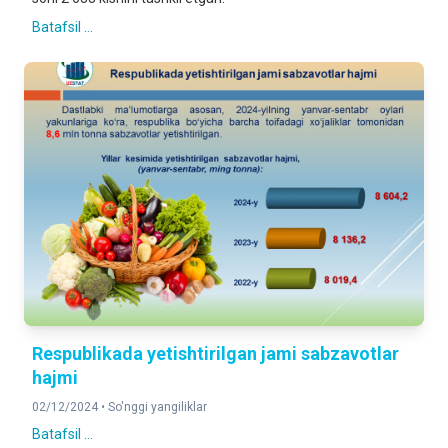
Batafsil ...
Respublikada yetishtirilgan jami sabzavotlar
hajmi
02/12/2024 •
So'nggi yangiliklar
Batafsil ...