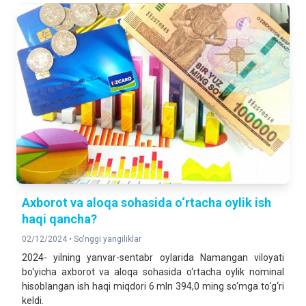
Axborot va aloqa sohasida o‘rtacha oylik ish
haqi qancha?
02/12/2024 •
So'nggi yangiliklar
2024- yilning yanvar-sentabr oylarida Namangan viloyati
bo‘yicha axborot va aloqa sohasida o‘rtacha oylik nominal
hisoblangan ish haqi miqdori 6 mln 394,0 ming so‘mga to‘g‘ri
keldi.