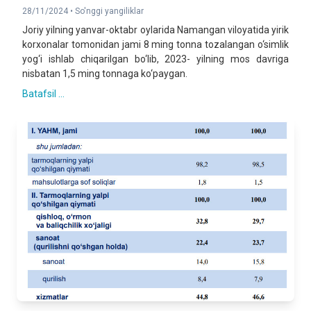
28/11/2024 •
So'nggi yangiliklar
Joriy yilning yanvar-oktabr oylarida Namangan viloyatida yirik
korxonalar tomonidan jami 8 ming tonna tozalangan o‘simlik
yog‘i ishlab chiqarilgan bo‘lib, 2023- yilning mos davriga
nisbatan 1,5 ming tonnaga ko‘paygan.
Batafsil ...