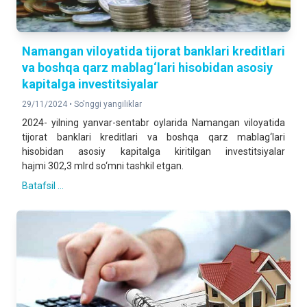
Namangan viloyatida tijorat banklari kreditlari
va boshqa qarz mablag‘lari hisobidan asosiy
kapitalga investitsiyalar
29/11/2024 •
So'nggi yangiliklar
2024- yilning yanvar-sentabr oylarida Namangan viloyatida
tijorat banklari kreditlari va boshqa qarz mablag‘lari
hisobidan asosiy kapitalga kiritilgan investitsiyalar
hajmi 302,3 mlrd so‘mni tashkil etgan.
Batafsil ...