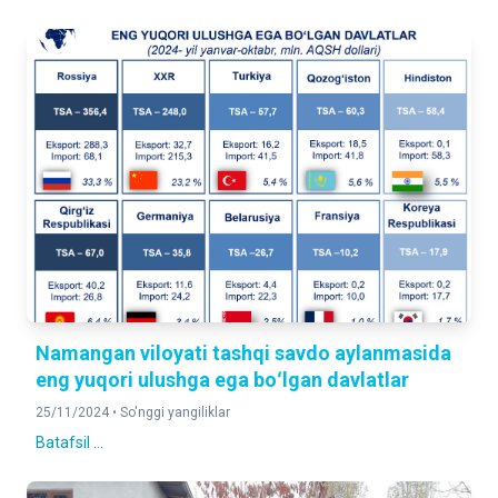
Namangan viloyati tashqi savdo aylanmasida
eng yuqori ulushga ega boʻlgan davlatlar
25/11/2024 •
So'nggi yangiliklar
Batafsil ...