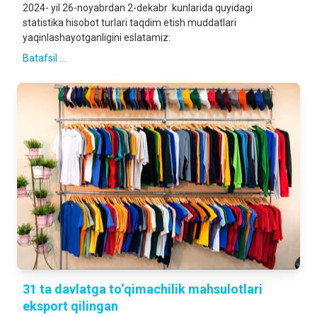
2024- yil 26-noyabrdan 2-dekabr kunlarida quyidagi
statistika hisobot turlari taqdim etish muddatlari
yaqinlashayotganligini eslatamiz:
Batafsil ...
31 ta davlatga to‘qimachilik mahsulotlari
eksport qilingan