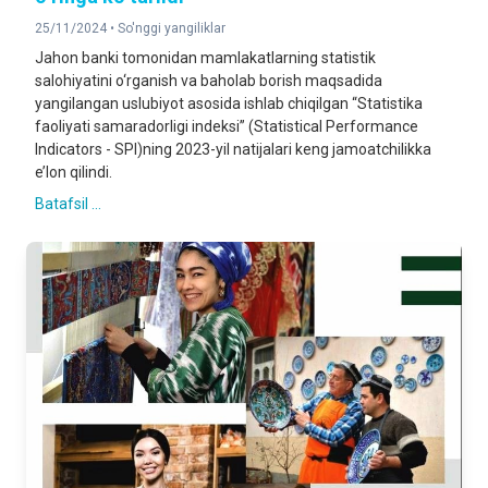
25/11/2024 •
So'nggi yangiliklar
Jahon banki tomonidan mamlakatlarning statistik
salohiyatini o‘rganish va baholab borish maqsadida
yangilangan uslubiyot asosida ishlab chiqilgan “
Statistika
faoliyati samaradorligi indeksi
” (Statistical Performance
Indicators - SPI)ning 2023-yil natijalari keng jamoatchilikka
e’lon qilindi.
Batafsil ...