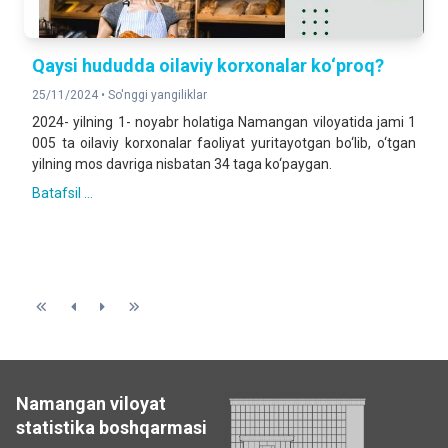
Qaysi hududda oilaviy korxonalar ko‘proq?
25/11/2024 •
So'nggi yangiliklar
2024- yilning 1- noyabr holatiga Namangan viloyatida jami 1
005 ta oilaviy korxonalar faoliyat yuritayotgan bo‘lib, o‘tgan
yilning mos davriga nisbatan 34 taga ko‘paygan.
Batafsil ...
Namangan viloyat
statistika boshqarmasi