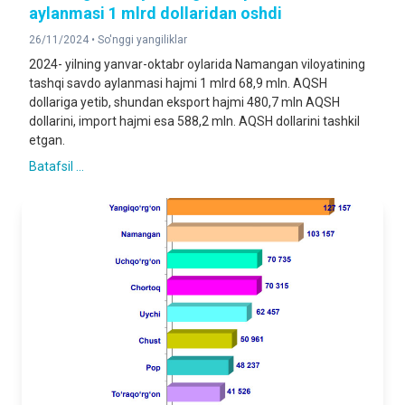
aylanmasi 1 mlrd dollaridan oshdi
26/11/2024 •
So'nggi yangiliklar
2024- yilning yanvar-oktabr oylarida Namangan viloyatining
tashqi savdo aylanmasi hajmi 1 mlrd 68,9 mln. AQSH
dollariga yetib, shundan eksport hajmi 480,7 mln AQSH
dollarini, import hajmi esa 588,2 mln. AQSH dollarini tashkil
etgan.
Batafsil ...