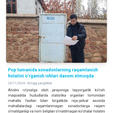
Pop tumanida хonadonlarning raqamlanish
holatini o‘rganish ishlari davom etmoqda
25/11/2024 •
So'nggi yangiliklar
Aholini ro‘yxatga olish jarayoniga tayyorgarlik ko‘rish
maqsadida hududlarda statistika organlari tomonidan
mahalla faollari bilan birgalikda reja-jadval asosida
mahallalardagi raqamlanmagan xonadonlarga raqam
o‘rnatilganligi va nom belgilari o‘rnatilmagan ko‘chalar holatini