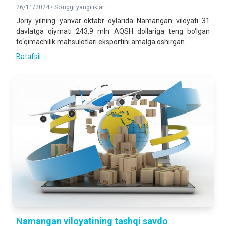
26/11/2024 •
So'nggi yangiliklar
Joriy yilning yanvar-oktabr oylarida Namangan viloyati 31
davlatga qiymati 243,9 mln AQSH dollariga teng bo‘lgan
to‘qimachilik mahsulotlari eksportini amalga oshirgan.
Batafsil ...
Namangan viloyatining tashqi savdo