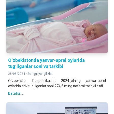
Oʻzbekistonda yanvar-aprel oylarida
tugʻilganlar soni va tarkibi
28/05/2024 •
So'nggi yangiliklar
Oʻzbekiston Respublikasida 2024-yilning yanvar-aprel
oylarida tirik tugʻilganlar soni 274,5 ming nafarni tashkil etdi.
Batafsil ...