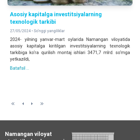
Asosiy kapitalga investitsiyalarning
texnologik tarkibi
27/05/2024 •
So'nggi yangiliklar
2024- yilning yanvar-mart oylarida Namangan viloyatida
asosiy kapitalga kiritilgan investitsiyalarning texnologik
tarkibiga ko‘ra qurilish montaj ishlari 3471,7 mlrd. so‘mga
yetkazildi,
Batafsil ...
Namangan viloyat