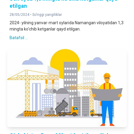
etilgan
28/05/2024 •
So'nggi yangiliklar
2024- yilning yanvar-mart oylarida Namangan viloyatidan 1,3
mingta ko‘chib ketganlar qayd etilgan.
Batafsil ...