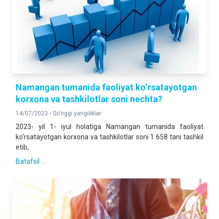
Namangan tumanida faoliyat ko‘rsatayotgan
korxona va tashkilotlar soni nechta?
14/07/2023 •
So'nggi yangiliklar
2023- yil 1- iyul holatiga Namangan tumanida faoliyat
ko‘rsatayotgan korxona va tashkilotlar soni 1 658 tani tashkil
etib,
Batafsil ...