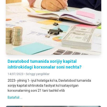
Davatobod tumanida xorijiy kapital
ishtirokidagi korxonalar soni nechta?
14/07/2023 •
So'nggi yangiliklar
2023- yilning 1- iyul holatiga ko‘ra, Davlatobod tumanida
xorijiy kapital ishtirokida faoliyat ko‘rsatayotgan
korxonalarning soni 21 tani tashkil etib
Batafsil ...