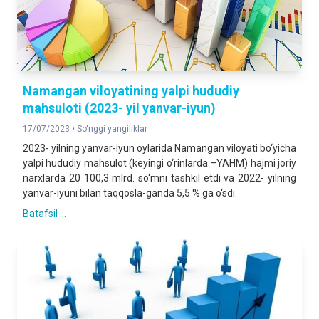
Namangan viloyatining yalpi hududiy
mahsuloti (2023- yil yanvar-iyun)
17/07/2023 •
So'nggi yangiliklar
2023- yilning yanvar-iyun oylarida Namangan viloyati bo‘yicha
yalpi hududiy mahsulot (keyingi o‘rinlarda –YAHM) hajmi joriy
narxlarda 20 100,3 mlrd. so‘mni tashkil etdi va 2022- yilning
yanvar-iyuni bilan taqqosla-ganda 5,5 % ga o‘sdi.
Batafsil ...