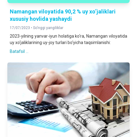
Namangan viloyatida 90,2 % uy xo‘jaliklari
xususiy hovlida yashaydi
17/07/2023 •
So'nggi yangiliklar
2023-yilning yanvar-iyun holatiga ko‘ra, Namangan viloyatida
uy xo‘jaliklarining uy-joy turlari bo‘yicha taqsimlanishi:
Batafsil ...