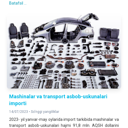
Batafsil ...
Mashinalar va transport asbob-uskunalari
importi
14/07/2023 •
So'nggi yangiliklar
2023- yil yanvar-may oylarida import tarkibida mashinalar va
transport asbob-uskunalari hajmi 91,8 mln. AQSH dollarini