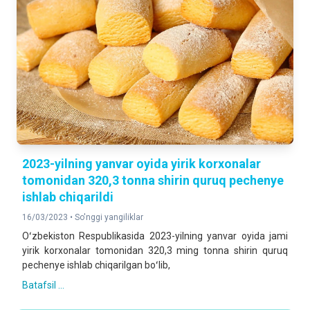
2023-yilning yanvar oyida yirik korxonalar
tomonidan 320,3 tonna shirin quruq pechenye
ishlab chiqarildi
16/03/2023 •
So'nggi yangiliklar
Oʻzbekiston Respublikasida 2023-yilning yanvar oyida jami
yirik korxonalar tomonidan 320,3 ming tonna shirin quruq
pechenye ishlab chiqarilgan boʻlib,
Batafsil ...