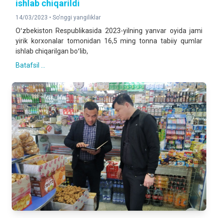
ishlab chiqarildi
14/03/2023 •
So'nggi yangiliklar
Oʻzbekiston Respublikasida 2023-yilning yanvar oyida jami
yirik korxonalar tomonidan 16,5 ming tonna tabiiy qumlar
ishlab chiqarilgan boʻlib,
Batafsil ...