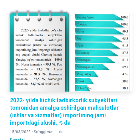
2022- yilda kichik tadbirkorlik subyektlari
tomonidan amalga oshirilgan mahsulotlar
(ishlar va xizmatlar) importining jami
importdagi ulushi, % da
15/03/2023 •
So'nggi yangiliklar