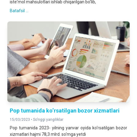
isteʼmol mahsulotlari ishlab chiqarilgan bo‘lib,
Batafsil ...
Pop tumanida ko‘rsatilgan bozor xizmatlari
15/03/2023 •
So'nggi yangiliklar
Pop tumanida 2023- yilning yanvar oyida ko‘rsatilgan bozor
xizmatlari hajmi 78,3 mlrd. so‘mga yetdi