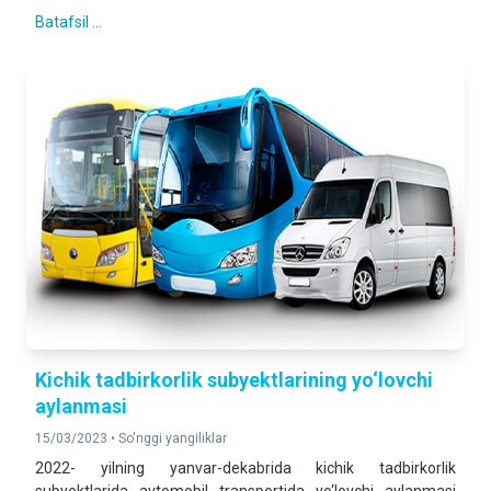
Batafsil ...
Kichik tadbirkorlik subyektlarining yo‘lovchi
aylanmasi
15/03/2023 •
So'nggi yangiliklar
2022- yilning yanvar-dekabrida kichik tadbirkorlik