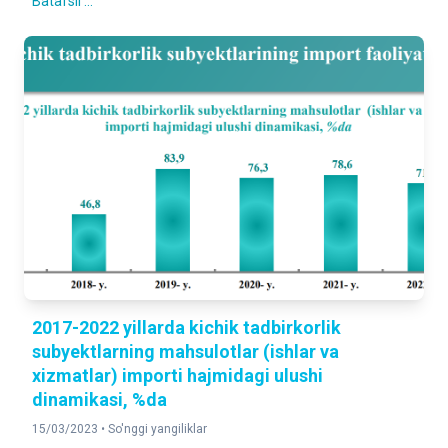
Batafsil ...
2017-2022 yillarda kichik tadbirkorlik
subyektlarning mahsulotlar (ishlar va
xizmatlar) importi hajmidagi ulushi
dinamikasi, %da
15/03/2023 •
So'nggi yangiliklar