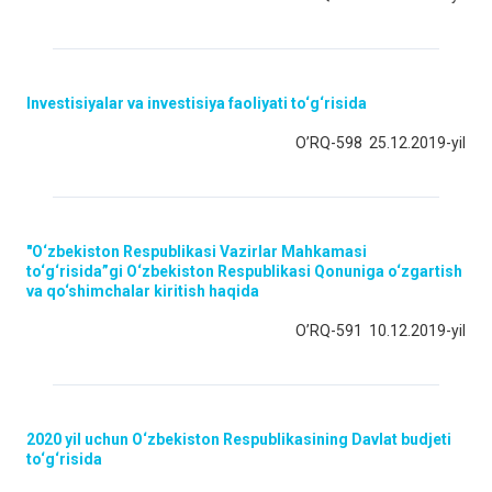
Investisiyalar va investisiya faoliyati to‘g‘risida
O’RQ-598 25.12.2019-yil
"O‘zbekiston Respublikasi Vazirlar Mahkamasi
to‘g‘risida”gi O‘zbekiston Respublikasi Qonuniga o‘zgartish
va qo‘shimchalar kiritish haqida
O’RQ-591 10.12.2019-yil
2020 yil uchun O‘zbekiston Respublikasining Davlat budjeti
to‘g‘risida