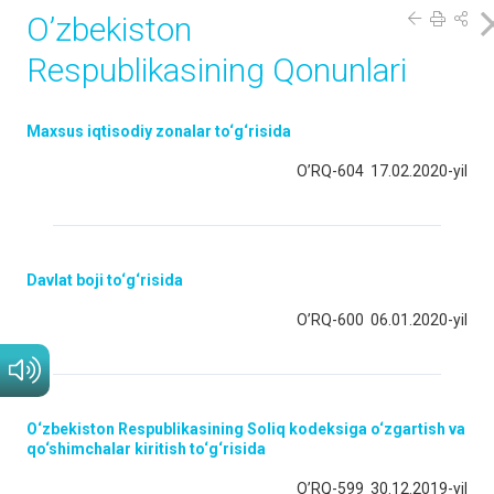
O’zbekiston
Respublikasining Qonunlari
Maxsus iqtisodiy zonalar to‘g‘risida
O’RQ-604 17.02.2020-yil
Davlat boji to‘g‘risida
O’RQ-600 06.01.2020-yil
O‘zbekiston Respublikasining Soliq kodeksiga o‘zgartish va
qo‘shimchalar kiritish to‘g‘risida
O’RQ-599 30.12.2019-yil