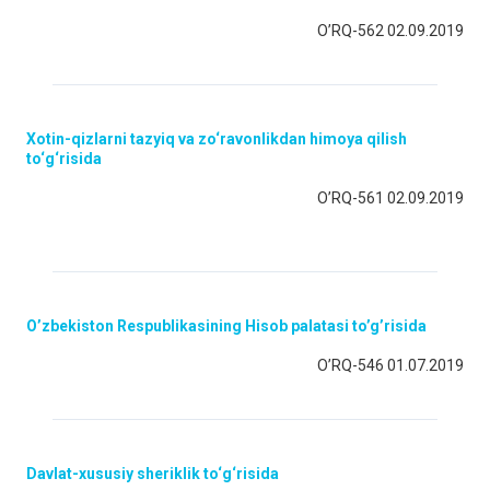
O’RQ-562 02.09.2019
Xotin-qizlarni tazyiq va zo‘ravonlikdan himoya qilish
to‘g‘risida
O’RQ-561 02.09.2019
O’zbekiston Respublikasining Hisob palatasi to’g’risida
O’RQ-546 01.07.2019
Davlat-xususiy sheriklik to‘g‘risida